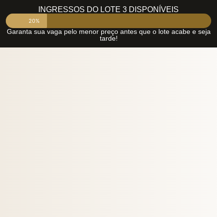
INGRESSOS DO LOTE 3 DISPONÍVEIS
20%
Garanta sua vaga pelo menor preço antes que o lote acabe e seja
tarde!