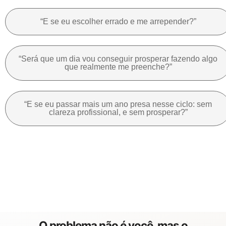
“E se eu escolher errado e me arrepender?”
“Será que um dia vou conseguir prosperar fazendo algo
que realmente me preenche?”
“E se eu passar mais um ano presa nesse ciclo: sem
clareza profissional, e sem prosperar?”
O problema
não é você
, mas o