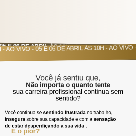
0H - AO VIVO - 05 E 06 DE ABRIL ÀS 10H - AO VIVO
5 E 06 DE ABRIL ÀS 10H - AO VIVO - 05 E 06 DE A
Você já sentiu que,
Não importa o quanto tente
sua carreira profissional continua sem
sentido?
Você continua se
sentindo frustrada
no trabalho,
insegura
sobre sua capacidade e com a
sensação
de estar desperdiçando a sua vida
…
E o pior?