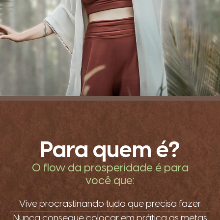
Para quem é?
O flow da prosperidade é para
você que:
Vive procrastinando tudo que precisa fazer
Nunca consegue colocar em prática as metas